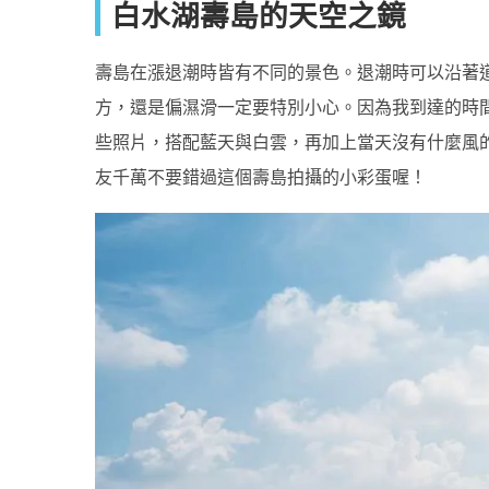
白水湖壽島的天空之鏡
壽島在漲退潮時皆有不同的景色。退潮時可以沿著
方，還是偏濕滑一定要特別小心。因為我到達的時
些照片，搭配藍天與白雲，再加上當天沒有什麼風
友千萬不要錯過這個壽島拍攝的小彩蛋喔！