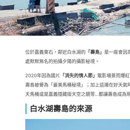
位於嘉義東石，鄰近白水湖的
「壽島」
是一座會因
處默默無名的拍攝夕陽的攝影秘境。
2020年因為國片
「消失的情人節」
電影場景而爆紅
壽島被譽為「最美馬桶秘境」；加上這邊在好天氣
天馬桶或是嘉義隱藏版天空之鏡等…都讓壽島成為
白水湖壽島的來源