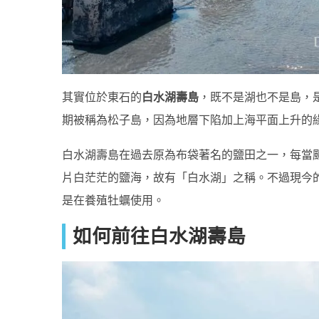
其實位於東石的
白水湖壽島
，既不是湖也不是島，
期被稱為松子島，因為地層下陷加上海平面上升的
白水湖壽島在過去原為布袋著名的鹽田之一，每當
片白茫茫的鹽海，故有「白水湖」之稱。不過現今
是在養殖牡蠣使用。
如何前往白水湖壽島