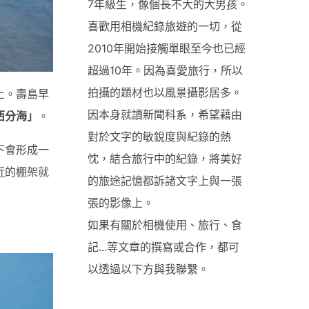
7年級生，像個長不大的大男孩。
喜歡用相機紀錄旅遊的一切，從
2010年開始接觸單眼至今也已經
超過10年。因為喜愛旅行，所以
拍攝的題材也以風景攝影居多。
上。壽島早
因本身就讀新聞科系，希望藉由
西分海」
。
對於文字的敏銳度與紀錄的熱
下會形成一
忱，結合旅行中的紀錄，將美好
近的棚架就
的旅途記憶都訴諸文字上與一張
張的影像上。
如果有關於相機使用、旅行、食
記...等文章的撰寫或合作，都可
以透過以下方與我聯繫。