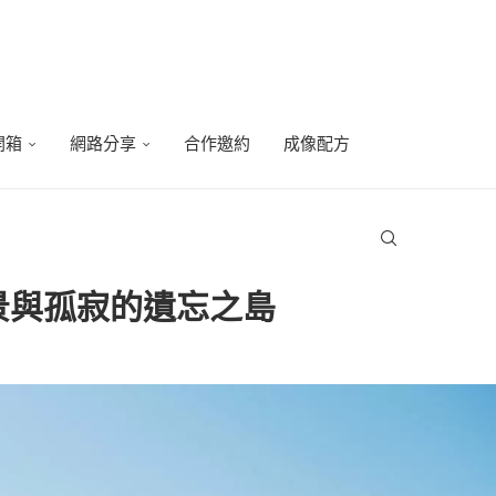
開箱
網路分享
合作邀約
成像配方
場景與孤寂的遺忘之島