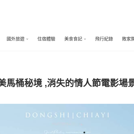
國外旅遊
住宿體驗
美食食記
飛行紀錄
敗家
全台最美馬桶秘境 ,消失的情人節電影