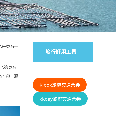
也是東石一
旅行好用工具
也讓東石
路、海上露
Klook旅遊交通票券
kkday旅遊交通票券