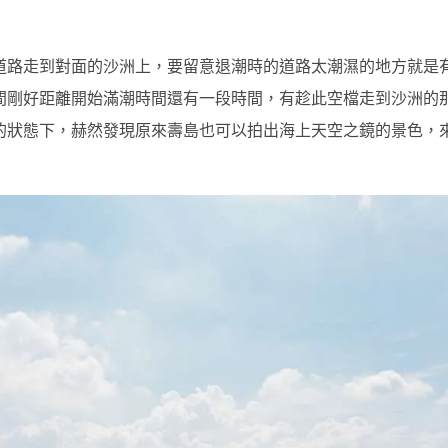
道路走到對面的沙洲上，要留意退潮時的道路太潮濕的地方就是
間剛好距離開始滿潮時間還有一段時間，有趁此空檔走到沙洲的
的狀態下，赫然發現原來壽島也可以拍出海上天空之鏡的景色，