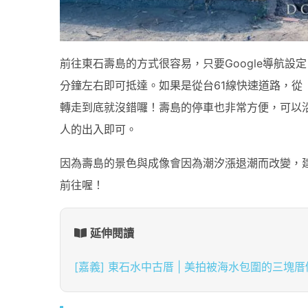
前往東石壽島的方式很容易，只要Google導航設
分鐘左右即可抵達。如果是從台61線快速道路，
轉走到底就沒錯囉！壽島的停車也非常方便，可以
人的出入即可。
因為壽島的景色與成像會因為潮汐漲退潮而改變，
前往喔！
延伸閱讀
[嘉義] 東石水中古厝 | 美拍被海水包圍的三塊