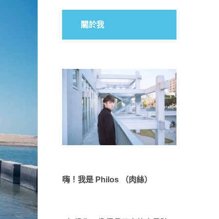
關於我
嗨！我是 Philos （肉絲）