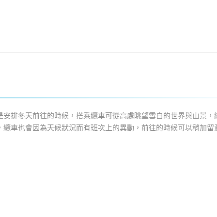
是安排冬天前往的時候，搭乘纜車可從高處眺望雪白的世界與山景，
，纜車也會因為天候狀況而有班次上的異動，前往的時候可以稍加留