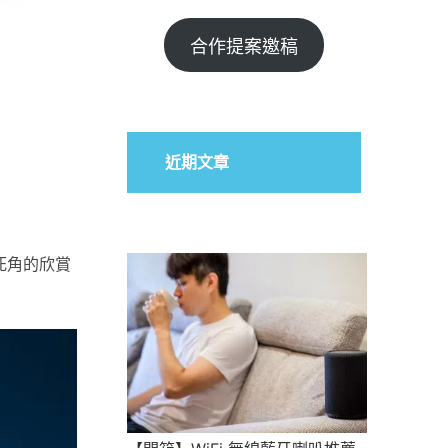
合作提案邀稿
近期文章
死角的欣賞