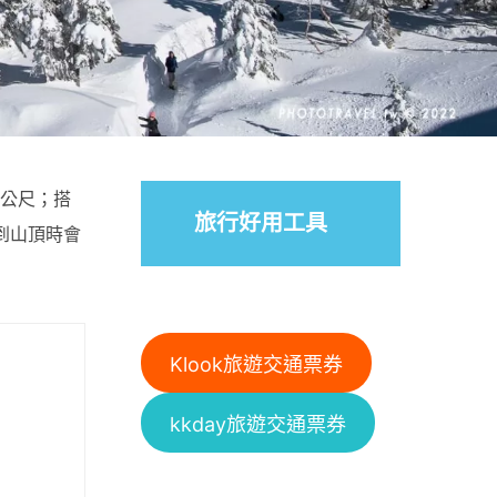
0公尺；搭
旅行好用工具
到山頂時會
Klook旅遊交通票券
kkday旅遊交通票券