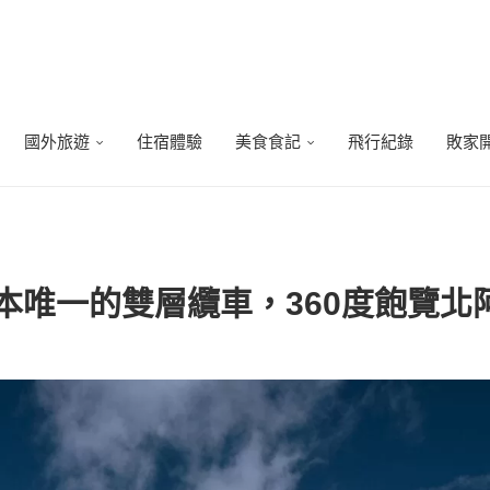
國外旅遊
住宿體驗
美食食記
飛行紀錄
敗家
 日本唯一的雙層纜車，360度飽覽