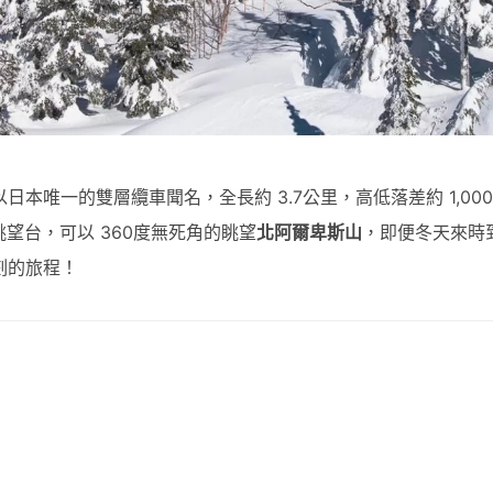
本唯一的雙層纜車聞名，全長約 3.7公里，高低落差約 1,00
望台，可以 360度無死角的眺望
北阿爾卑斯山
，即便冬天來時
刻的旅程！