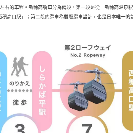
小時左右的車程。新穗高纜車分為兩段，第一段是從「新穗高溫泉
西穗高口駅」；第二段的纜車為雙層纜車設計，也是日本唯一的