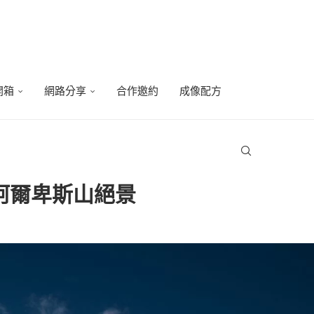
開箱
網路分享
合作邀約
成像配方
北阿爾卑斯山絕景