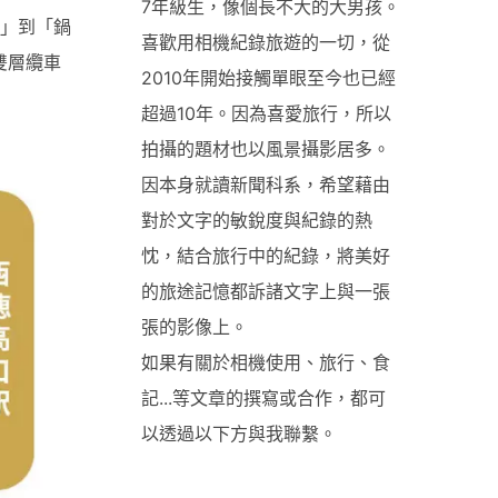
7年級生，像個長不大的大男孩。
駅」到「鍋
喜歡用相機紀錄旅遊的一切，從
雙層纜車
2010年開始接觸單眼至今也已經
超過10年。因為喜愛旅行，所以
拍攝的題材也以風景攝影居多。
因本身就讀新聞科系，希望藉由
對於文字的敏銳度與紀錄的熱
忱，結合旅行中的紀錄，將美好
的旅途記憶都訴諸文字上與一張
張的影像上。
如果有關於相機使用、旅行、食
記...等文章的撰寫或合作，都可
以透過以下方與我聯繫。