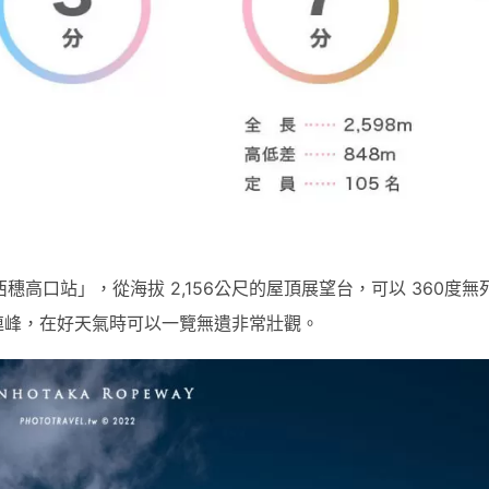
高口站」，從海拔 2,156公尺的屋頂展望台，可以 360度無
連峰，在好天氣時可以一覽無遺非常壯觀。