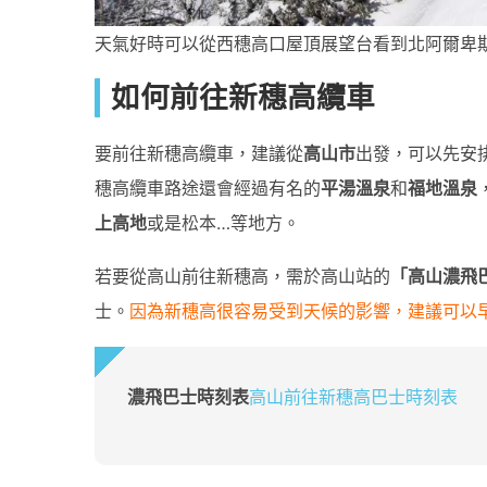
天氣好時可以從西穗高口屋頂展望台看到北阿爾卑
如何前往新穗高纜車
要前往新穗高纜車，建議從
高山市
出發，可以先安
穗高纜車路途還會經過有名的
平湯溫泉
和
福地溫泉
上高地
或是松本…等地方。
若要從高山前往新穗高，需於高山站的
「高山濃飛
士。
因為新穗高很容易受到天候的影響，建議可以
濃飛巴士時刻表
高山前往新穗高巴士時刻表