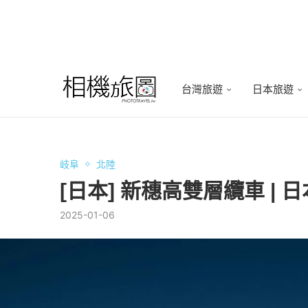
台灣旅遊
日本旅遊
岐阜
北陸
[日本] 新穗高雙層纜車 |
2025-01-06