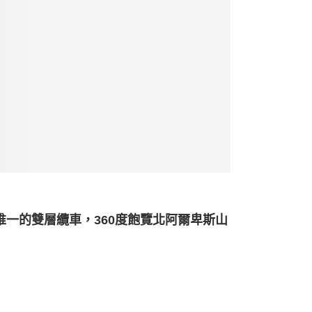
日本唯一的雙層纜車，360度飽覽北阿爾卑斯山