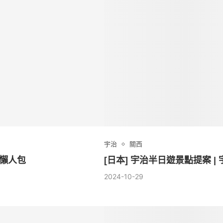
宇治
關西
通懶人包
[日本] 宇治半日遊景點提案 
2024-10-29