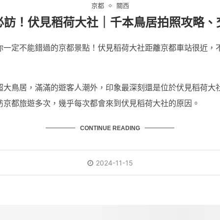
京都
關西
都必訪！伏見稻荷大社｜千本鳥居拍照攻略
你一定不能錯過的
京都景點
！伏見稻荷大社距離京都車站很近，
超大鳥居，滿滿的遊客人潮外，印象最深刻還是位於伏見稻荷大
訪京都旅遊多次，幾乎每次都會來到伏見稻荷大社的原因。
CONTINUE READING
2024-11-15