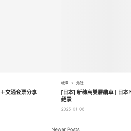
岐阜
北陸
略＋交通套票分享
[日本] 新穗高雙層纜車 | 
絕景
2025-01-06
Newer Posts