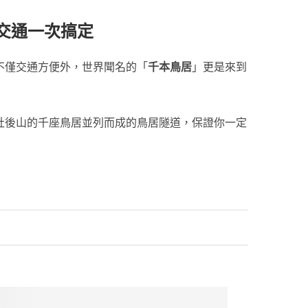
、交通一次搞定
不僅交通方便外，世界聞名的「
千本鳥居
」更是來到
社後山的千座鳥居並列而成的鳥居隧道，保證你一定