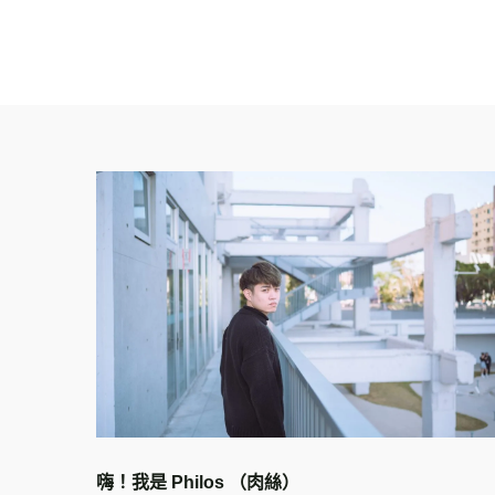
嗨！我是 Philos （肉絲）