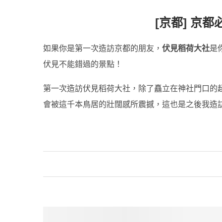
[京都] 京
如果你是第一次造訪京都的朋友，
伏見稻荷大社
是
伏見不能錯過的景點！
第一次造訪伏見稻荷大社，除了矗立在神社門口的
會被這千本鳥居的壯闊感所震撼，這也是之後我造