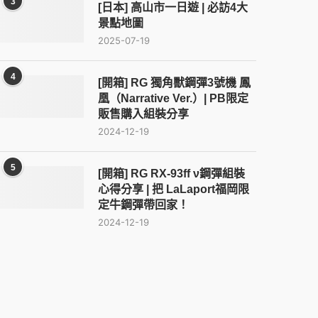
3
[日本] 高山市一日遊 | 必訪4大
景點地圖
2025-07-19
4
[開箱] RG 獨角獸鋼彈3號機 鳳
凰（Narrative Ver.）| PB限定
販售購入組裝分享
2024-12-19
5
[開箱] RG RX-93ff ν鋼彈組裝
心得分享 | 把 LaLaport福岡限
定牛鋼彈帶回家！
2024-12-19