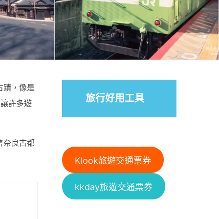
古蹟，像是
旅行好用工具
是讓許多遊
會奈良古都
Klook旅遊交通票券
kkday旅遊交通票券