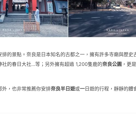
安排的景點。奈良是日本知名的古都之一，擁有許多寺廟與歷史
社的春日大社…等；另外擁有超過 1,200隻鹿的
奈良公園
，更
都外，也非常推薦你安排
奈良半日遊
或
一
日遊的行程，靜靜的體