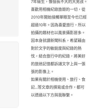
7年級生，像個長不大的大男孩。
喜歡用相機紀錄旅遊的一切，從
2010年開始接觸單眼至今也已經
超過10年。因為喜愛旅行，所以
拍攝的題材也以風景攝影居多。
因本身就讀新聞科系，希望藉由
對於文字的敏銳度與紀錄的熱
忱，結合旅行中的紀錄，將美好
的旅途記憶都訴諸文字上與一張
張的影像上。
如果有關於相機使用、旅行、食
記...等文章的撰寫或合作，都可
以透過以下方與我聯繫。