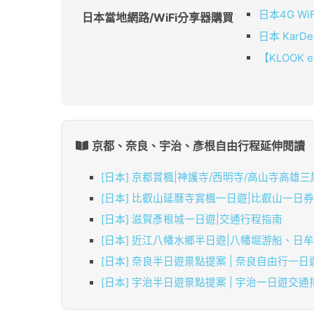
日本4G W
日本當地網路/WiFi分享器購買
日本 KarD
【KLOOK 
京都、奈良、宇治、彥根自由行程延伸閱讀
[日本] 京都賞楓|神護寺/西明寺/高山寺高雄
[日本] 比叡山延曆寺賞楓一日遊|比叡山一日
[日本] 滋賀彥根城一日遊|交通行程指南
[日本] 近江八幡水鄉半日遊|八幡堀游船、日
[日本] 奈良半日遊景點提案 | 奈良自由行一
[日本] 宇治半日遊景點提案 | 宇治一日遊交通