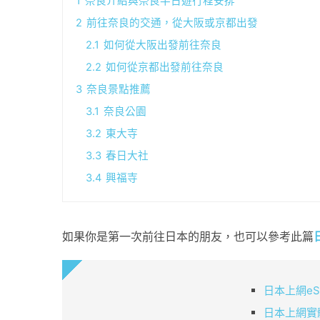
1
奈良介紹與奈良半日遊行程安排
2
前往奈良的交通，從大阪或京都出發
2.1
如何從大阪出發前往奈良
2.2
如何從京都出發前往奈良
3
奈良景點推薦
3.1
奈良公園
3.2
東大寺
3.3
春日大社
3.4
興福寺
如果你是第一次前往日本的朋友，也可以參考此篇
日本上網eS
日本上網實