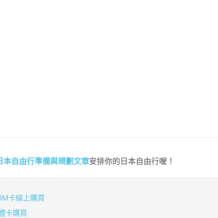
日本自由行準備與規劃文章
安排你的日本自由行喔！
IM卡線上購買
體卡購買