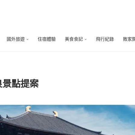
國外旅遊
住宿體驗
美食食記
飛行紀錄
敗家
奈良景點提案