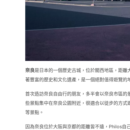
奈良
是日本的一個歷史古城，位於關西地區，距離
著豐富的歷史和文化遺產，是一個絕對值得遊覽的
首次造訪奈良自由行的朋友，多半會以奈良市區的
些景點集中在奈良公園附近，很適合以徒步的方式
等景點。
因為奈良位於大阪與京都的距離皆不遠，Philos