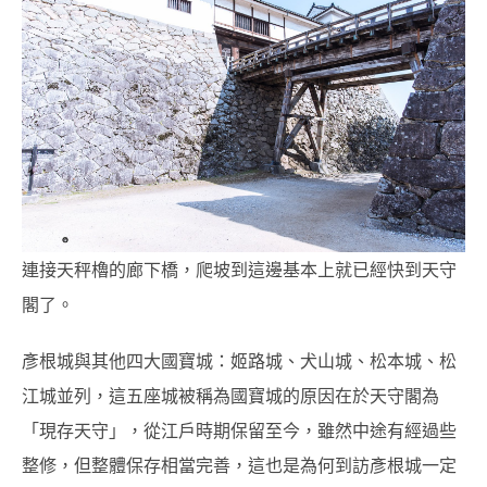
連接天秤櫓的廊下橋，爬坡到這邊基本上就已經快到天守
閣了。
彥根城與其他四大國寶城：姬路城、犬山城、松本城、松
江城並列，這五座城被稱為國寶城的原因在於天守閣為
「現存天守」，從江戶時期保留至今，雖然中途有經過些
整修，但整體保存相當完善，這也是為何到訪彥根城一定