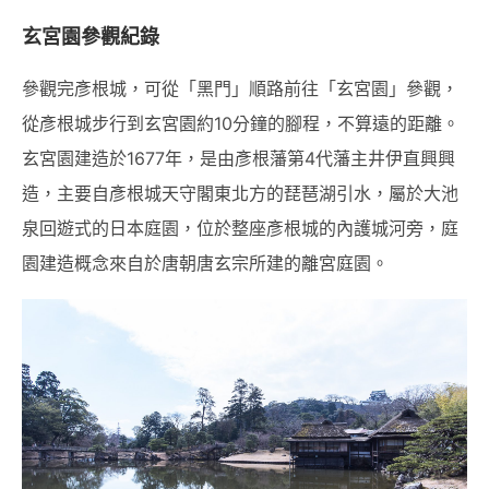
玄宮園參觀紀錄
參觀完彥根城，可從「黑門」順路前往「玄宮園」參觀，
從彥根城步行到玄宮園約10分鐘的腳程，不算遠的距離。
玄宮園建造於1677年，是由彥根藩第4代藩主井伊直興興
造，主要自彥根城天守閣東北方的琵琶湖引水，屬於大池
泉回遊式的日本庭園，位於整座彥根城的內護城河旁，庭
園建造概念來自於唐朝唐玄宗所建的離宮庭園。