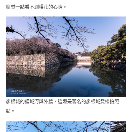
聊慰一點看不到櫻花的心情。
彥根城的護城河與外牆，這邊是著名的彥根城賞櫻拍照
點。