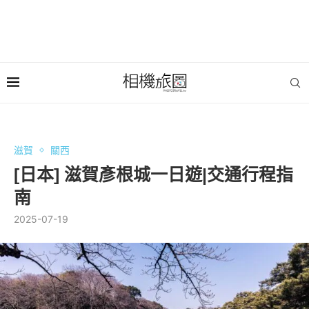
滋賀
關西
[日本] 滋賀彥根城一日遊|交通行程指
南
2025-07-19