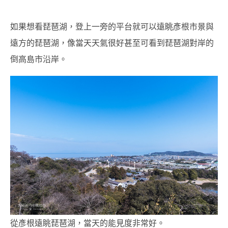
如果想看琵琶湖，登上一旁的平台就可以遠眺彥根市景與
遠方的琵琶湖，像當天天氣很好甚至可看到琵琶湖對岸的
倒高島市沿岸。
從彥根遠眺琵琶湖，當天的能見度非常好。