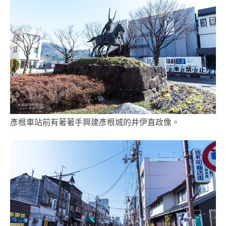
彥根車站前有著著手興建彥根城的井伊直政像。