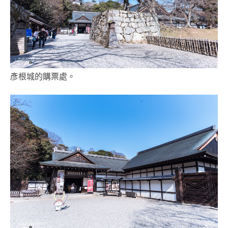
彥根城的購票處。