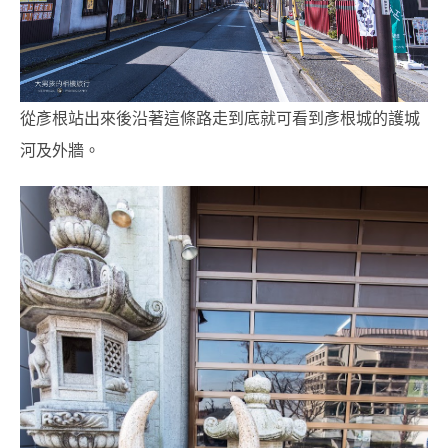
從彥根站出來後沿著這條路走到底就可看到彥根城的護城
河及外牆。