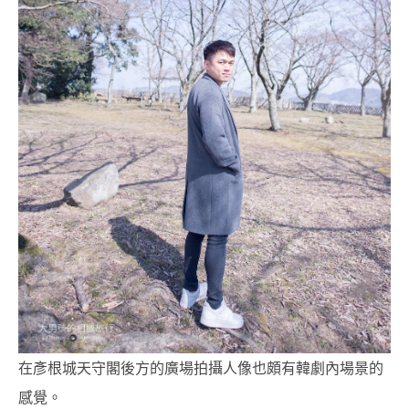
在彥根城天守閣後方的廣場拍攝人像也頗有韓劇內場景的
感覺。