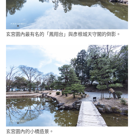
玄宮園內最有名的「鳳翔台」與彥根城天守閣的倒影。
玄宮園內的小橋造景。