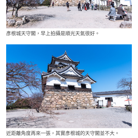
彥根城天守閣，早上拍攝是順光天氣很好。
近距離角度再來一張，其實彥根城的天守閣並不大。