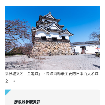
彥根城又名「金龜城」，是滋賀縣最主要的日本百大名城
之一。
彥根城參觀資訊