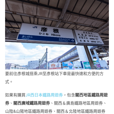
要前往彥根城搭乘JR至彥根站下車是最快速和方便的方
式。
如果有購買
JR西日本鐵路周遊券
，包含
關西地區鐵路周遊
券
、
關西廣域鐵路周遊券
、關西＆廣島鐵路地區周遊券、
山陰&山陽地區鐵路周遊券、關西＆北陸地區鐵路周遊券