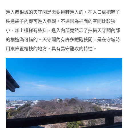
進入彥根城的天守閣是需要拖鞋進入的，在入口處把鞋子
裝進袋子內即可進入參觀。不過因為裡面的空間比較狹
小，加上樓梯有些抖，進入內部竟然忘了拍攝天守閣內部
的構造滿可惜的。天守閣內有許多鐵砲狹間，是在守城時
用來佈置槍枝的地方，具有易守難攻的特性。