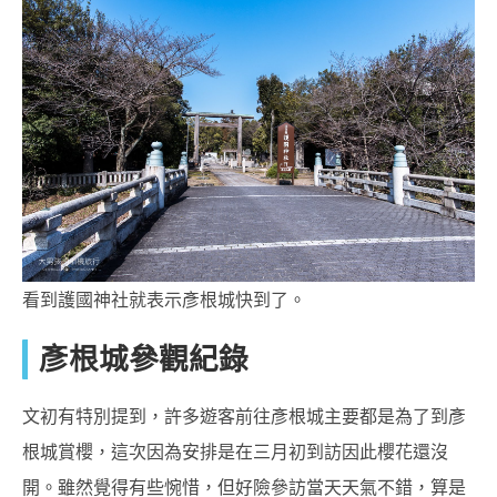
看到護國神社就表示彥根城快到了。
彥根城參觀紀錄
文初有特別提到，許多遊客前往彥根城主要都是為了到彥
根城賞櫻，這次因為安排是在三月初到訪因此櫻花還沒
開。雖然覺得有些惋惜，但好險參訪當天天氣不錯，算是