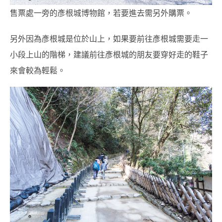
售票處一旁的彥根城博物館，若要進去需另外購票。
另外因為彥根城是位於山上，如果要前往彥根城需要走一
小段上山的階梯，建議前往彥根城的朋友要穿好走的鞋子
來會較為輕鬆。