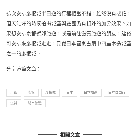
這次安排彥根城半日遊的行程相當不錯，雖然沒有櫻花，
但天氣好的時候拍攝城堡與庭園仍有額外的加分效果。如
果想安排京都近郊旅遊，或是前往滋賀旅遊的朋友，建議
可安排來彥根城走走，見識日本國家古蹟中四座木造城堡
之一的彥根城。
分享這篇文章：
京都
彥根
彥根城
日本
日本旅遊
日本自由行
滋賀
關西旅遊
相關文章