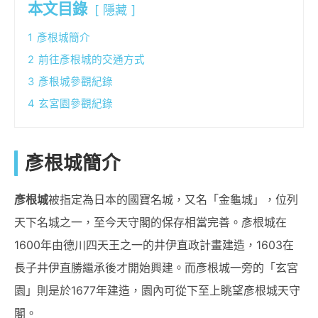
本文目錄
隱藏
1
彥根城簡介
2
前往彥根城的交通方式
3
彥根城參觀紀錄
4
玄宮園參觀紀錄
彥根城簡介
彥根城
被指定為日本的國寶名城，又名「金龜城」，位列
天下名城之一，至今天守閣的保存相當完善。彥根城在
1600年由德川四天王之一的井伊直政計畫建造，1603在
長子井伊直勝繼承後才開始興建。而彥根城一旁的「玄宮
園」則是於1677年建造，園內可從下至上眺望彥根城天守
閣。