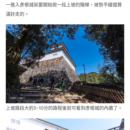
一進入彥根城就要開始爬一段上坡的階梯，坡勢平緩還算
滿好走的。
上坡路段大約5-10分的路程後就可看到彥根城的內牆了。