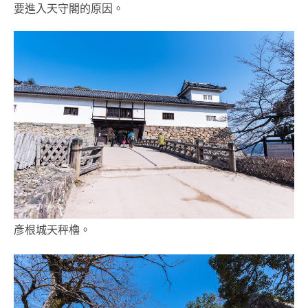
要進入天守閣的原因。
彥根城天秤櫓。