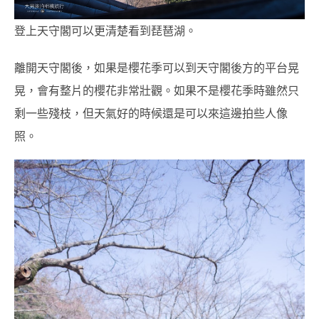
登上天守閣可以更清楚看到琵琶湖。
離開天守閣後，如果是櫻花季可以到天守閣後方的平台晃
晃，會有整片的櫻花非常壯觀。如果不是櫻花季時雖然只
剩一些殘枝，但天氣好的時候還是可以來這邊拍些人像
照。